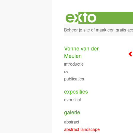
Beheer je site
of
maak een gratis ac
Vonne van der
Meulen
introductie
cv
publicaties
exposities
overzicht
galerie
abstract
abstract landscape