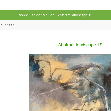
Vonne van der Meulen
Abstract landscape 19
count aan
.
Abstract landscape 19