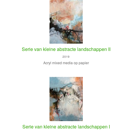
Serie van kleine abstracte landschappen II
2019
Acryl mixed media op papier
Serie van kleine abstracte landschappen I