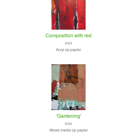
Composition with red
2023
Acryl op papier
'Gardening'
2022
Mixed media op papier