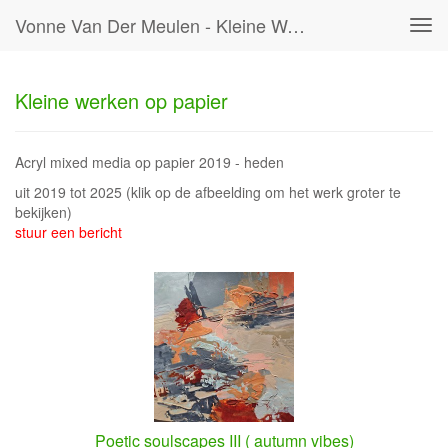
Vonne Van Der Meulen - Kleine Werken Op Papier
Tog
navi
Kleine werken op papier
Acryl mixed media op papier 2019 - heden
uit 2019 tot 2025
(klik op de afbeelding om het werk groter te
bekijken)
stuur een bericht
Poetic soulscapes III ( autumn vibes)