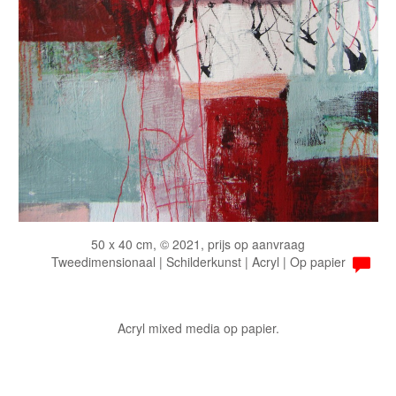
50 x 40 cm, © 2021, prijs op aanvraag
Tweedimensionaal | Schilderkunst | Acryl | Op papier
Acryl mixed media op papier.