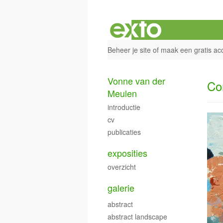
Beheer je site
of
maak een gratis ac
Vonne van der
Co
Meulen
introductie
cv
publicaties
exposities
overzicht
galerie
abstract
abstract landscape