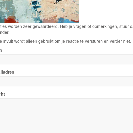
ties worden zeer gewaardeerd. Heb je vragen of opmerkingen, stuur dan
nder.
e invult wordt alleen gebruikt om je reactie te versturen en verder niet.
m
iladres
cht